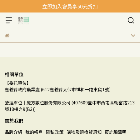
立即加入會員享50元折扣
相關單位
【委託單位】
嘉義縣政府農業處 (612嘉義縣太保市祥和一路東段1號)
營運單位｜魔方數位股份有限公司 (407609臺中市西屯區朝富路213
號18樓之9(B3))
關於我們
品牌介紹
我的帳戶
隱私政策
購物及退換貨須知
反詐騙聲明