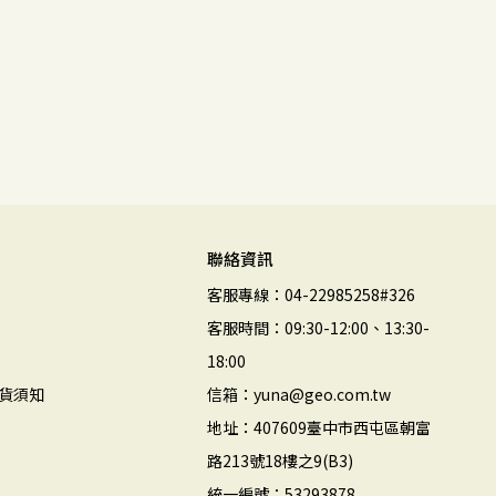
聯絡資訊
客服專線：04-22985258#326
客服時間：09:30-12:00、13:30-
18:00
貨須知
信箱：yuna@geo.com.tw
地址：407609臺中市西屯區朝富
路213號18樓之9(B3)
統一編號：53293878