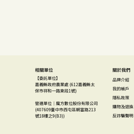
相關單位
關於我們
【委託單位】
品牌介紹
嘉義縣政府農業處 (612嘉義縣太
我的帳戶
保市祥和一路東段1號)
隱私政策
營運單位｜魔方數位股份有限公司 
購物及退換
(407609臺中市西屯區朝富路213
反詐騙聲明
號18樓之9(B3))