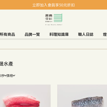
立即加入會員享50元折扣
所有商品
品牌一覽
料理知識庫
職人日誌
燈
晟水產
排序
價格