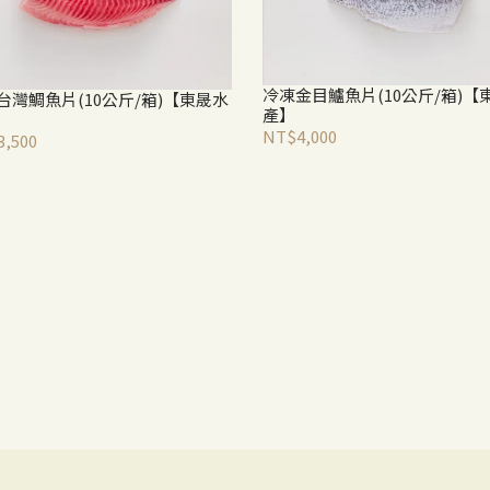
冷凍金目鱸魚片(10公斤/箱)【
台灣鯛魚片(10公斤/箱)【東晟水
產】
NT$4,000
,500