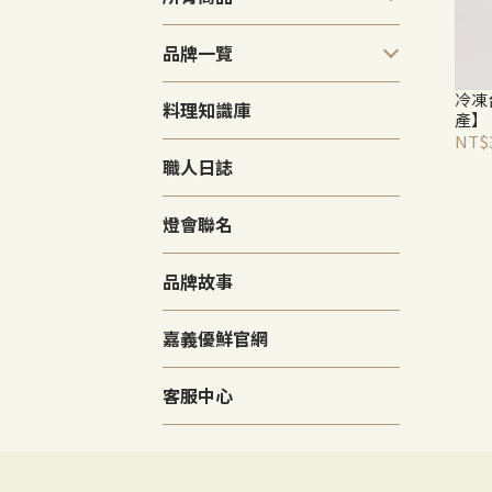
品牌一覽
冷凍
料理知識庫
產】
NT$3
職人日誌
燈會聯名
品牌故事
嘉義優鮮官網
客服中心