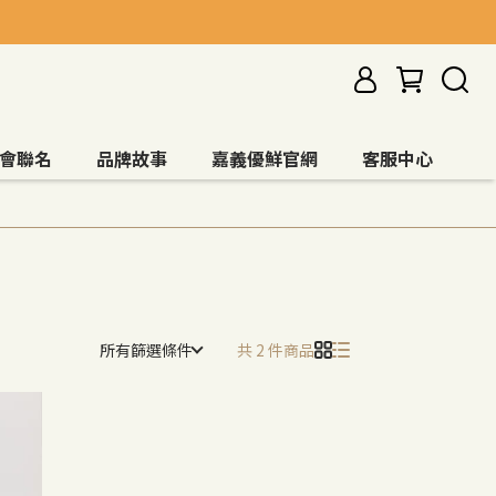
會聯名
品牌故事
嘉義優鮮官網
客服中心
所有篩選條件
共 2 件商品