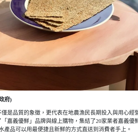
政府)
不僅是品質的象徵，更代表在地農漁民長期投入與用心經
「嘉義優鮮」品牌與線上購物，集結了20家業者嘉義優
質水產品可以用最便捷且新鮮的方式直送到消費者手上。