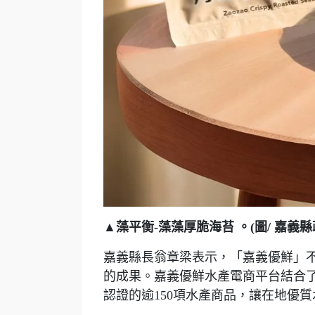
▲藻平衡-藻藻厚脆海苔 。(圖/ 嘉義縣
嘉義縣長翁章梁表示，「嘉義優鮮」
的成果。嘉義優鮮水產電商平台結合了
認證的逾150項水產商品，讓在地優