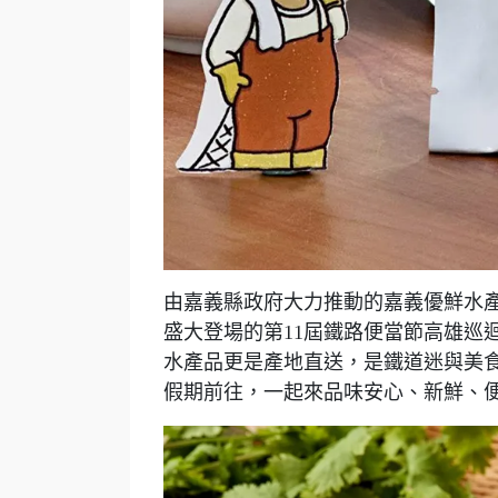
由嘉義縣政府大力推動的嘉義優鮮水產，
盛大登場的第11屆鐵路便當節高雄巡
水產品更是產地直送，是鐵道迷與美
假期前往，一起來品味安心、新鮮、