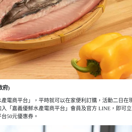
政府)
水產電商平台」，平時就可以在家便利訂購，活動二日在
入「嘉義優鮮水產電商平台」會員及官方 LINE，即可立
台50元優惠券。