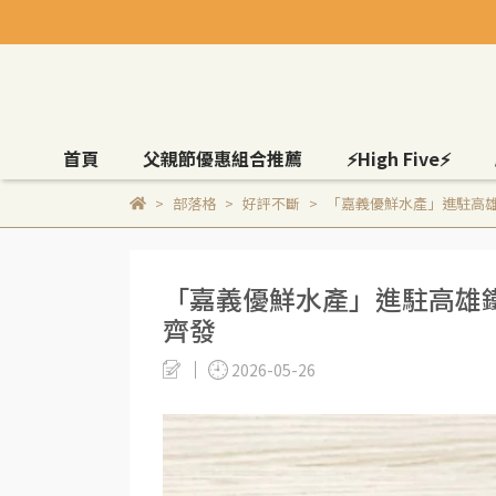
首頁
父親節優惠組合推薦
⚡High Five⚡
部落格
好評不斷
「嘉義優鮮水產」進駐高雄
「嘉義優鮮水產」進駐高雄鐵
齊發
2026-05-26